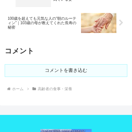
100歳を超えても元気な人の“朝のルーテ
ィン”｜103歳の母が教えてくれた長寿の
秘密
コメント
コメントを書き込む
ホーム
高齢者の食事・栄養