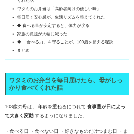
くれた話
ワタミのお弁当は「高齢者向けの優しい味」
毎日届く安心感が、生活リズムを整えてくれた
◆ 食べる量が安定すると、体力が戻る
家族の負担が大幅に減った
◆ 「食べる力」を守ることが、100歳を超える秘訣
まとめ
ワタミのお弁当を毎日届けたら、母がしっ
かり食べてくれた話
103歳の母は、 年齢を重ねるにつれて
食事量が日によっ
て大きく変動
するようになりました。
・食べる日 ・食べない日 ・好きなものだけつまむ日 ・ま