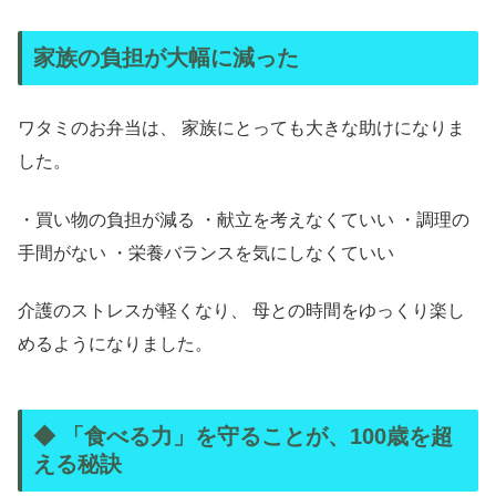
家族の負担が大幅に減った
ワタミのお弁当は、 家族にとっても大きな助けになりま
した。
・買い物の負担が減る ・献立を考えなくていい ・調理の
手間がない ・栄養バランスを気にしなくていい
介護のストレスが軽くなり、 母との時間をゆっくり楽し
めるようになりました。
◆ 「食べる力」を守ることが、100歳を超
える秘訣