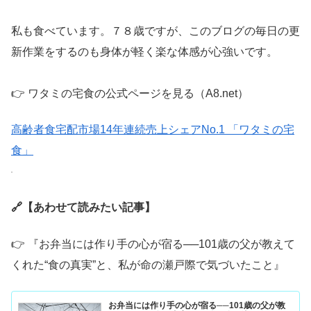
私も食べています。７８歳ですが、このブログの毎日の更
新作業をするのも身体が軽く楽な体感が心強いです。
👉 ワタミの宅食の公式ページを見る（A8.net）
高齢者食宅配市場14年連続売上シェアNo.1 「ワタミの宅
食」
🔗
【あわせて読みたい記事】
👉 『お弁当には作り手の心が宿る──101歳の父が教えて
くれた“食の真実”と、私が命の瀬戸際で気づいたこと』
お弁当には作り手の心が宿る──101歳の父が教