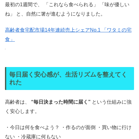
最初の1週間で、 「これなら食べられる」 「味が優しい
ね」 と、自然に箸が進むようになりました。
高齢者食宅配市場14年連続売上シェアNo.1 「ワタミの宅
食」
毎日届く安心感が、生活リズムを整えてく
れた
高齢者は、
“毎日決まった時間に届く”
という仕組みに強
く安心します。
・今日は何を食べよう？ ・作るのが面倒 ・買い物に行け
ない ・冷蔵庫に何もない